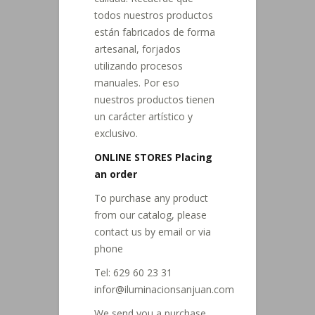
todos nuestros productos
están fabricados de forma
artesanal, forjados
utilizando procesos
manuales. Por eso
nuestros productos tienen
un carácter artístico y
exclusivo.
ONLINE STORES
Placing
an order
To purchase any product
from our catalog, please
contact us by email or via
phone
Tel: 629 60 23 31
infor@iluminacionsanjuan.com
We send you a purchase