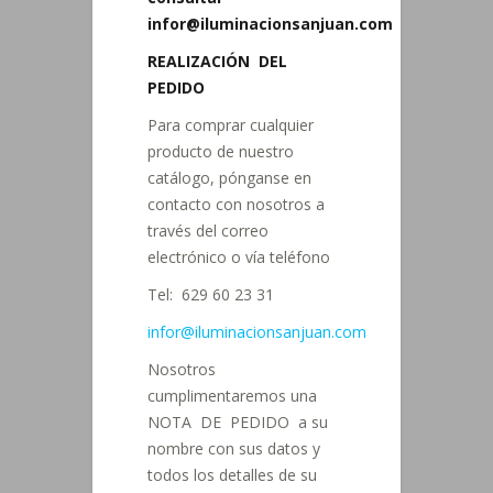
infor@iluminacionsanjuan.com
REALIZACIÓN DEL
PEDIDO
Para comprar cualquier
producto de nuestro
catálogo, pónganse en
contacto con nosotros a
través del correo
electrónico o vía teléfono
Tel: 629 60 23 31
infor@iluminacionsanjuan.com
Nosotros
cumplimentaremos una
NOTA DE PEDIDO a su
nombre con sus datos y
todos los detalles de su