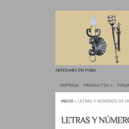
ARTESANÍA EN FORJA
EMPRESA
PRODUCTOS
»
FORJ
INICIO
»
LETRAS Y NÚMEROS DE HI
LETRAS Y NÚMER