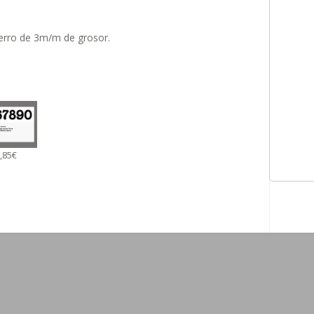
erro de 3m/m de grosor.
,85€