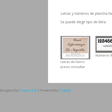
Letras y números de plancha hi
Se puede elegir tipo de letra.
Números 9
Letras de hierro
precio consultar
Designed by
Grupo COD
| Powered by
Codytel