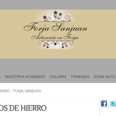
A
NUESTROS ACABADOS
COLORES
TRABAJOS
ZONA OUTL
ERRO - FORJA SANJUAN
OS DE HIERRO