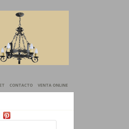
ET
CONTACTO
VENTA ONLINE
Tweets by @https://twitter.com/forjasanjuan